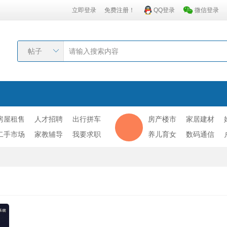
立即登录
免费注册！
QQ登录
微信登录
帖子
房屋租售
人才招聘
出行拼车
房产楼市
家居建材
二手市场
家教辅导
我要求职
养儿育女
数码通信