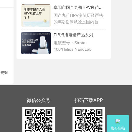
阜阳市国产九价HPV疫苗上市了只需要529元，
国产九价HPV疫苗历经严格
的III期临床试验是国内首
FIB扫描电镜产品系列
电镜型号：Strata
400/Helios NanoLab
400/400S/4
分规则
微信公众号
扫码下载APP
发布新帖