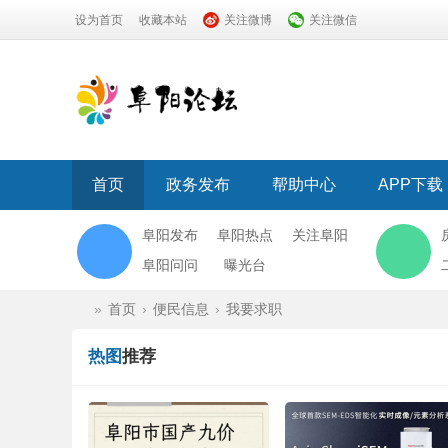
设为首页
收藏本站
关注微博
关注微信
首页
政务发布
帮助中心
APP下载
阜阳发布
阜阳热点
关注阜阳
阜阳问问
曝光台
»
首页
›
便民信息
›
我要求职
热图
推荐
阜