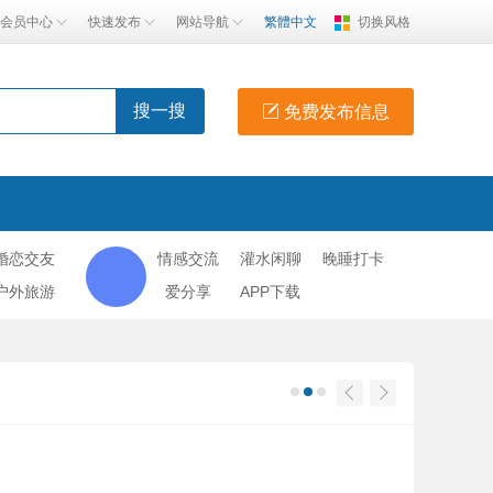
会员中心
快速发布
网站导航
繁體中文
切换风格
搜一搜
免费发布信息
婚恋交友
情感交流
灌水闲聊
晚睡打卡
户外旅游
爱分享
APP下载