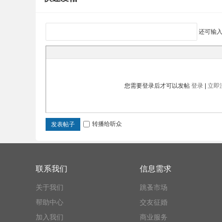
还可输
坛
您需要登录后才可以发帖
登录
|
立即
转播给听众
发表帖子
联系我们
信息需求
关于我们
跳蚤市场
帮助中心
交友征婚
加入我们
商业服务